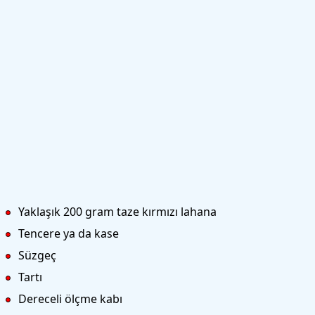
Yaklaşık 200 gram taze kırmızı lahana
Tencere ya da kase
Süzgeç
Tartı
Dereceli ölçme kabı