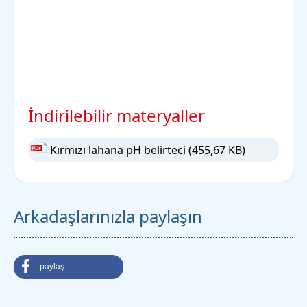
İndirilebilir materyaller
Kırmızı lahana pH belirteci
(455,67 KB)
Arkadaşlarınızla paylaşın
paylaş