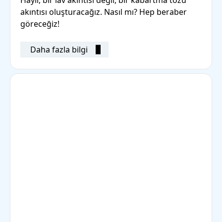
Hayır, bir lav akıntısı değil, bir kabartma tozu
akıntısı oluşturacağız. Nasıl mı? Hep beraber
göreceğiz!
Daha fazla bilgi