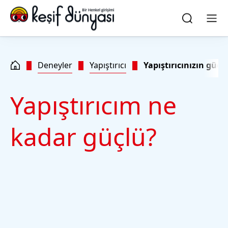
Skip to main content
Skip to footer
quick
search
Ara
Men
Deneyler
Yapıştırıcı
Yapıştırıcınızın gücü
Yapıştırıcım ne
kadar güçlü?