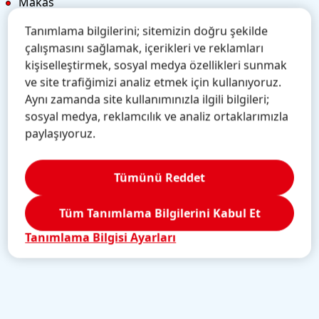
Makas
Tanımlama bilgilerini; sitemizin doğru şekilde
çalışmasını sağlamak, içerikleri ve reklamları
kişiselleştirmek, sosyal medya özellikleri sunmak
Haydi başlayalım
ve site trafiğimizi analiz etmek için kullanıyoruz.
Aynı zamanda site kullanımınızla ilgili bilgileri;
sosyal medya, reklamcılık ve analiz ortaklarımızla
paylaşıyoruz.
1. Şeritleri kesin
2.
Tümünü Reddet
Tüm Tanımlama Bilgilerini Kabul Et
Tanımlama Bilgisi Ayarları